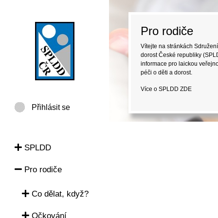
Pro rodiče
Vítejte na stránkách Sdružení
dorost České republiky (SPLD
informace pro laickou veřejno
péči o děti a dorost.
Více o SPLDD
ZDE
Přihlásit se
SPLDD
Pro rodiče
Co dělat, když?
Očkování