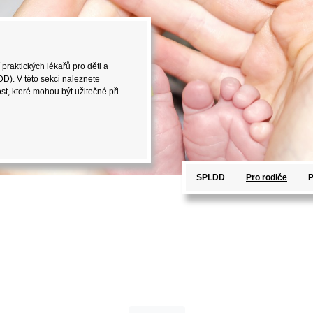
 praktických lékařů pro děti a
D). V této sekci naleznete
st, které mohou být užitečné při
SPLDD
Pro rodiče
P