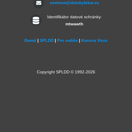
centrum@detskylekar.cz
Identifikátor datové schránky:
mtwawth
Domů
|
SPLDD
|
Pro rodiče
|
Korona Virus
Copyright SPLDD © 1992-2026