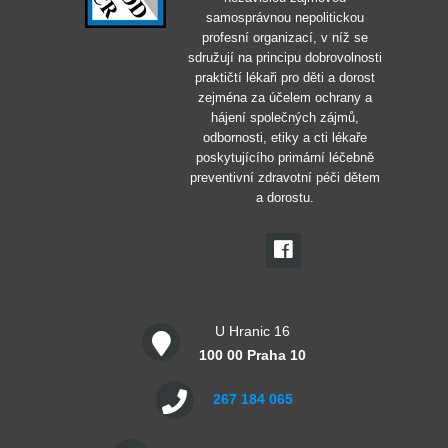
samosprávnou nepolitickou
profesní organizací, v níž se
sdružují na principu dobrovolnosti
praktičtí lékaři pro děti a dorost
zejména za účelem ochrany a
hájení společných zájmů,
odbornosti, etiky a cti lékaře
poskytujícího primární léčebně
preventivní zdravotní péči dětem
a dorostu.
U Hranic 16
100 00 Praha 10
267 184 065