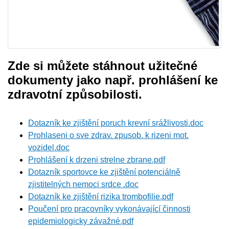
Zde si můžete stáhnout užitečné
dokumenty jako např. prohlášení ke
zdravotní způsobilosti.
Dotazník ke zjištění poruch krevní srážlivosti.doc
Prohlaseni o sve zdrav. zpusob. k rizeni mot.
vozidel.doc
Prohlášení k drzeni strelne zbrane.pdf
Dotazník sportovce ke zjištění potenciálně
zjistitelných nemoci srdce .doc
Dotazník ke zjištění rizika trombofilie.pdf
Poučení pro pracovníky vykonávající činnosti
epidemiologicky závažné.pdf