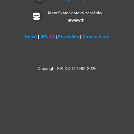
Identifikátor datové schránky:
mtwawth
Domů
|
SPLDD
|
Pro rodiče
|
Korona Virus
Copyright SPLDD © 1992-2026