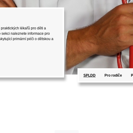
 praktických lékařů pro děti a
o sekci naleznete informace pro
kytující primární péči o dětskou a
SPLDD
Pro rodiče
P