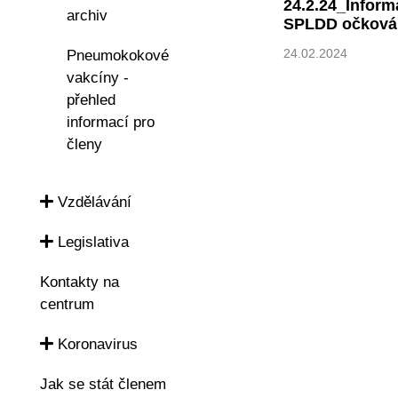
24.2.24_Inform
archiv
SPLDD očková
24.02.2024
Pneumokokové
vakcíny -
přehled
informací pro
členy
Vzdělávání
Legislativa
Kontakty na
centrum
Koronavirus
Jak se stát členem