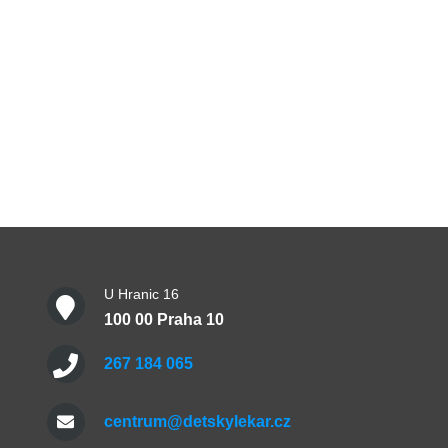
U Hranic 16
100 00 Praha 10
267 184 065
centrum@detskylekar.cz