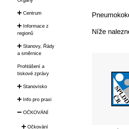
Orgány
Centrum
Pneumokokov
Informace z
Níže nalezn
regionů
Stanovy, Řády
a směrnice
Prohlášení a
tiskové zprávy
Stanovisko
Info pro praxi
OČKOVÁNÍ
Očkování