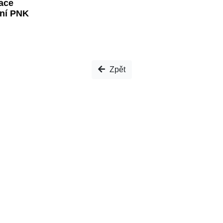
ace
ní PNK
Zpět