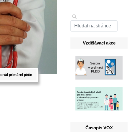
Vzdělávací akce
ortál primární péče
Časopis VOX