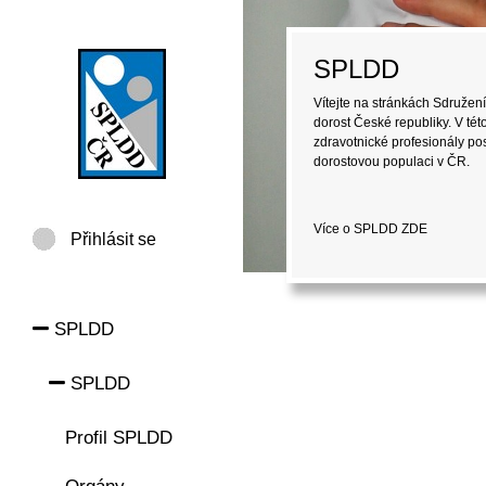
SPLDD
Vítejte na stránkách Sdružení
dorost České republiky. V tét
zdravotnické profesionály pos
dorostovou populaci v ČR.
Více o SPLDD
ZDE
Přihlásit se
SPLDD
SPLDD
Profil SPLDD