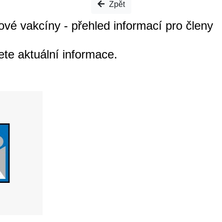
Zpět
é vakcíny - přehled informací pro členy
ete aktuální informace.