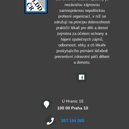
nezávislou zájmovou
samosprávnou nepolitickou
profesní organizací, v níž se
sdružují na principu dobrovolnosti
praktičtí lékaři pro děti a dorost
zejména za účelem ochrany a
hájení společných zájmů,
odbornosti, etiky a cti lékaře
poskytujícího primární léčebně
preventivní zdravotní péči dětem
a dorostu.
U Hranic 16
100 00 Praha 10
267 184 065