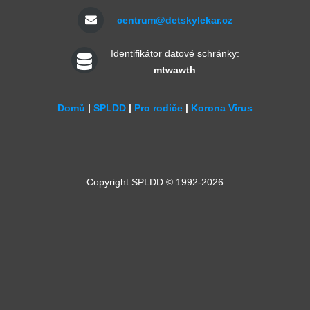
centrum@detskylekar.cz
Identifikátor datové schránky:
mtwawth
Domů
|
SPLDD
|
Pro rodiče
|
Korona Virus
Copyright SPLDD © 1992-2026