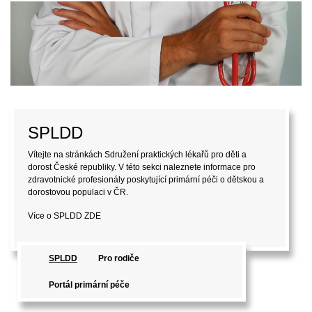
SPLDD
Vítejte na stránkách Sdružení praktických lékařů pro děti a
dorost České republiky. V této sekci naleznete informace pro
zdravotnické profesionály poskytující primární péči o dětskou a
dorostovou populaci v ČR.
Více o SPLDD
ZDE
SPLDD
Pro rodiče
Portál primární péče