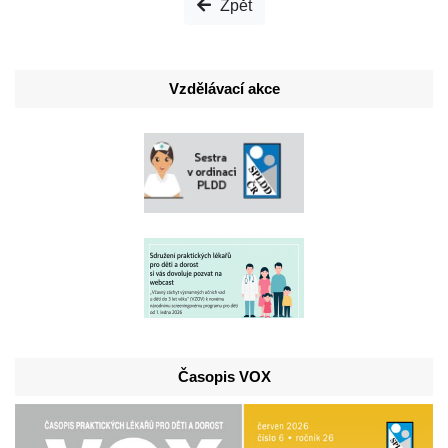
Zpět
Vzdělávací akce
Časopis VOX