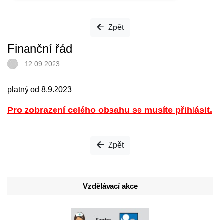
Zpět
Finanční řád
12.09.2023
platný od 8.9.2023
Pro zobrazení celého obsahu se musíte přihlásit.
Zpět
Vzdělávací akce