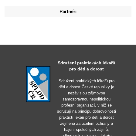
Partneři
Sdružení praktických lékařů
pro děti a dorost
Sdružení praktických lékařů pro
děti a dorost České republiky je
nezávislou zájmovou
samosprávnou nepolitickou
profesní organizací, v níž se
sdružují na principu dobrovolnosti
praktičtí lékaři pro děti a dorost
zejména za účelem ochrany a
hájení společných zájmů,
odbornosti, etiky a cti lékaře