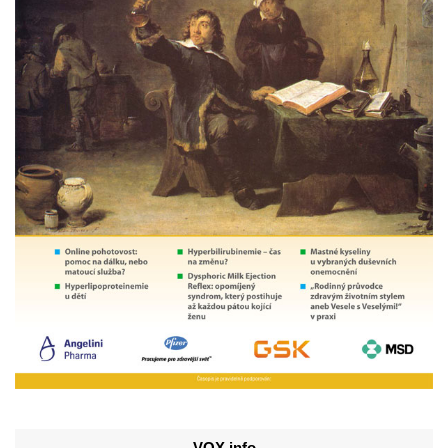
VOX info