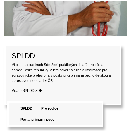
SPLDD
Vítejte na stránkách Sdružení praktických lékařů pro děti a
dorost České republiky. V této sekci naleznete informace pro
zdravotnické profesionály poskytující primární péči o dětskou a
dorostovou populaci v ČR.
Více o SPLDD
ZDE
SPLDD
Pro rodiče
Portál primární péče