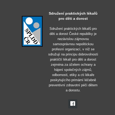
Sdružení praktických lékařů
pro děti a dorost
Sdružení praktických lékařů pro
děti a dorost České republiky je
nezávislou zájmovou
samosprávnou nepolitickou
profesní organizací, v níž se
sdružují na principu dobrovolnosti
praktičtí lékaři pro děti a dorost
zejména za účelem ochrany a
hájení společných zájmů,
odbornosti, etiky a cti lékaře
poskytujícího primární léčebně
preventivní zdravotní péči dětem
a dorostu.