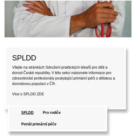
SPLDD
Vítejte na stránkách Sdružení praktických lékařů pro děti a
dorost České republiky. V této sekci naleznete informace pro
zdravotnické profesionály poskytující primární péči o dětskou a
dorostovou populaci v ČR.
Více o SPLDD
ZDE
SPLDD
Pro rodiče
Portál primární péče