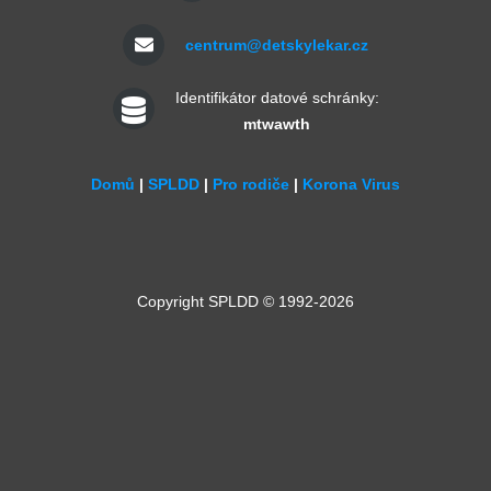
centrum@detskylekar.cz
Identifikátor datové schránky:
mtwawth
Domů
|
SPLDD
|
Pro rodiče
|
Korona Virus
Copyright SPLDD © 1992-2026