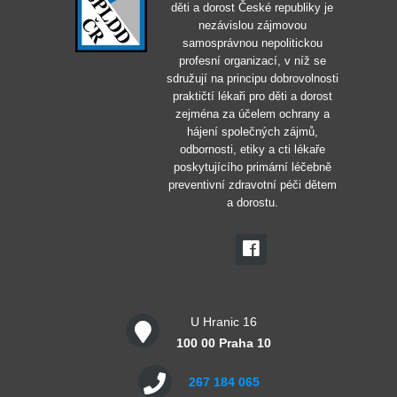
děti a dorost České republiky je
nezávislou zájmovou
samosprávnou nepolitickou
profesní organizací, v níž se
sdružují na principu dobrovolnosti
praktičtí lékaři pro děti a dorost
zejména za účelem ochrany a
hájení společných zájmů,
odbornosti, etiky a cti lékaře
poskytujícího primární léčebně
preventivní zdravotní péči dětem
a dorostu.
U Hranic 16
100 00 Praha 10
267 184 065