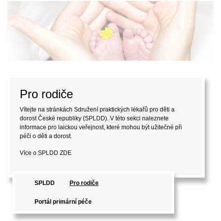
Pro rodiče
Vítejte na stránkách Sdružení praktických lékařů pro děti a
dorost České republiky (SPLDD). V této sekci naleznete
informace pro laickou veřejnost, které mohou být užitečné při
péči o děti a dorost.
Více o SPLDD
ZDE
SPLDD
Pro rodiče
Portál primární péče