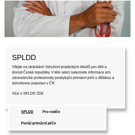
SPLDD
Vítejte na stránkách Sdružení praktických lékařů pro děti a
dorost České republiky. V této sekci naleznete informace pro
zdravotnické profesionály poskytující primární péči o dětskou a
dorostovou populaci v ČR.
Více o SPLDD
ZDE
SPLDD
Pro rodiče
Portál primární péče