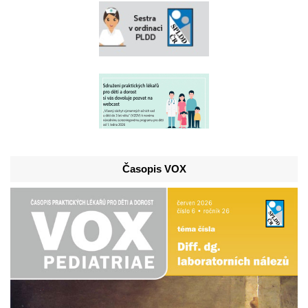
Časopis VOX