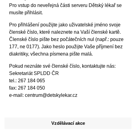
Pro vstup do neveřejná části serveru Dětský lékař se
musíte přihlásit.
Pro přihlášení použijte jako uživatelské jméno svoje
členské číslo, které naleznete na Vaší členské kartě.
Členské číslo pište bez počátečních nul (např.: pouze
177, ne 0177). Jako heslo použijte Vaše příjmení bez
diakritiky, všechna písmena pište malá.
Pokud neznáte své členské číslo, kontaktujte nás:
Sekretariát SPLDD ČR
tel.: 267 184 065
fax: 267 184 050
e-mail:
centrum@detskylekar.cz
Vzdělávací akce