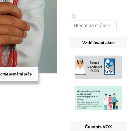
Vzdělávací akce
ortál primární péče
Časopis VOX