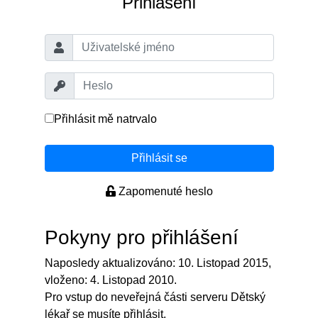
Přihlášení
Přihlásit mě natrvalo
Přihlásit se
Zapomenuté heslo
Pokyny pro přihlášení
Naposledy aktualizováno: 10. Listopad 2015,
vloženo: 4. Listopad 2010.
Pro vstup do neveřejná části serveru Dětský
lékař se musíte přihlásit.