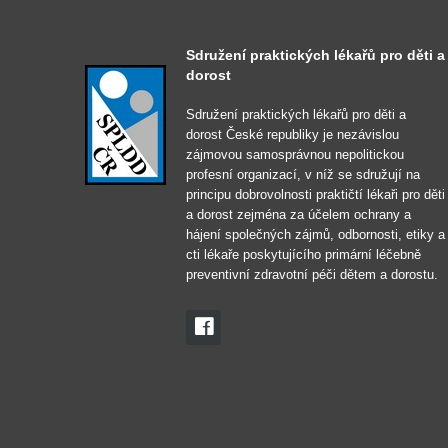
Sdružení praktických lékařů pro děti a
dorost
Sdružení praktických lékařů pro děti a
dorost České republiky je nezávislou
zájmovou samosprávnou nepolitickou
profesní organizací, v níž se sdružují na
principu dobrovolnosti praktičtí lékaři pro děti
a dorost zejména za účelem ochrany a
hájení společných zájmů, odbornosti, etiky a
cti lékaře poskytujícího primární léčebně
preventivní zdravotní péči dětem a dorostu.