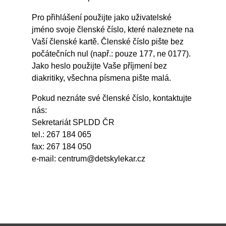
Pro přihlášení použijte jako uživatelské
jméno svoje členské číslo, které naleznete na
Vaší členské kartě. Členské číslo pište bez
počátečních nul (např.: pouze 177, ne 0177).
Jako heslo použijte Vaše příjmení bez
diakritiky, všechna písmena pište malá.
Pokud neznáte své členské číslo, kontaktujte
nás:
Sekretariát SPLDD ČR
tel.: 267 184 065
fax: 267 184 050
e-mail:
centrum@detskylekar.cz