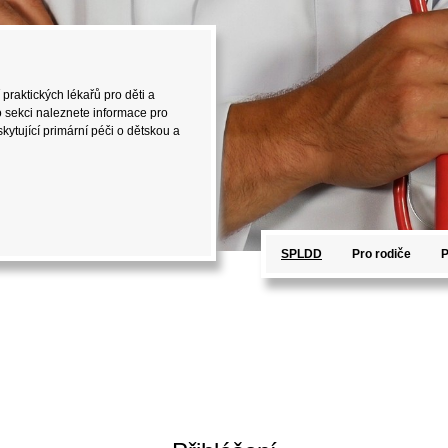
 praktických lékařů pro děti a
o sekci naleznete informace pro
kytující primární péči o dětskou a
SPLDD
Pro rodiče
P