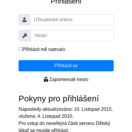
Přihlášení
Přihlásit mě natrvalo
Přihlásit se
Zapomenuté heslo
Pokyny pro přihlášení
Naposledy aktualizováno: 10. Listopad 2015,
vloženo: 4. Listopad 2010.
Pro vstup do neveřejná části serveru Dětský
lékař se musíte přihlásit.