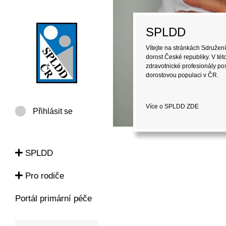
SPLDD
Vítejte na stránkách Sdružení
dorost České republiky. V tét
zdravotnické profesionály pos
dorostovou populaci v ČR.
Více o SPLDD
ZDE
Přihlásit se
SPLDD
Pro rodiče
Portál primární péče