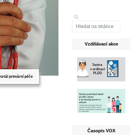
Vzdělávací akce
ortál primární péče
Časopis VOX