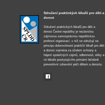
Sdružení praktických lékařů pro děti a
dorost
Sdružení praktických lékařů pro děti a
dorost České republiky je nezávislou
zájmovou samosprávnou nepolitickou
profesní organizací, v níž se sdružují na
principu dobrovolnosti praktičtí lékaři pro děti
a dorost zejména za účelem ochrany a
hájení společných zájmů, odbornosti, etiky a
cti lékaře poskytujícího primární léčebně
preventivní zdravotní péči dětem a dorostu.