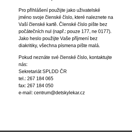
Pro přihlášení použijte jako uživatelské
jméno svoje členské číslo, které naleznete na
Vaší členské kartě. Členské číslo pište bez
počátečních nul (např.: pouze 177, ne 0177).
Jako heslo použijte Vaše příjmení bez
diakritiky, všechna písmena pište malá.
Pokud neznáte své členské číslo, kontaktujte
nás:
Sekretariát SPLDD ČR
tel.: 267 184 065
fax: 267 184 050
e-mail:
centrum@detskylekar.cz