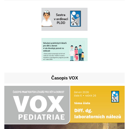
Časopis VOX