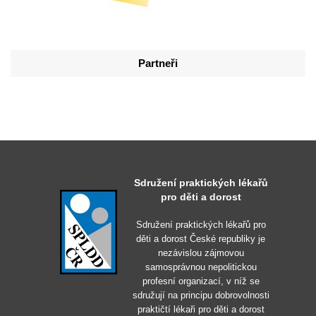
Partneři
Sdružení praktických lékařů
pro děti a dorost
Sdružení praktických lékařů pro
děti a dorost České republiky je
nezávislou zájmovou
samosprávnou nepolitickou
profesní organizací, v níž se
sdružují na principu dobrovolnosti
praktičtí lékaři pro děti a dorost