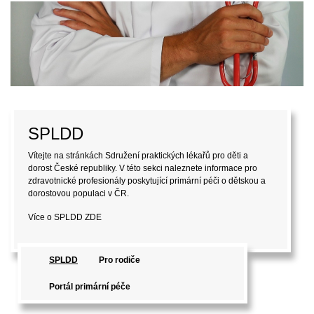
SPLDD
Vítejte na stránkách Sdružení praktických lékařů pro děti a
dorost České republiky. V této sekci naleznete informace pro
zdravotnické profesionály poskytující primární péči o dětskou a
dorostovou populaci v ČR.
Více o SPLDD
ZDE
SPLDD
Pro rodiče
Portál primární péče